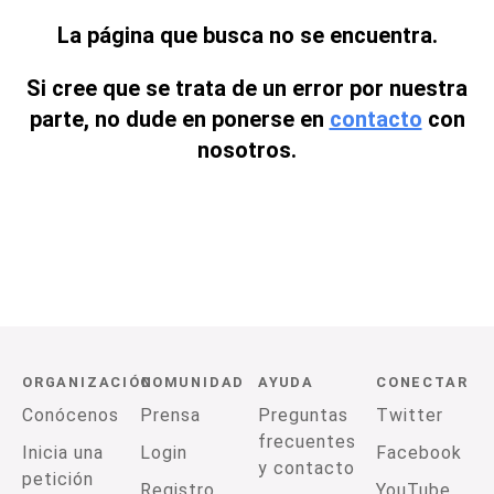
La página que busca no se encuentra.
Si cree que se trata de un error por nuestra
parte, no dude en ponerse en
contacto
con
nosotros.
ORGANIZACIÓN
COMUNIDAD
AYUDA
CONECTAR
Conócenos
Prensa
Preguntas
Twitter
frecuentes
Inicia una
Login
Facebook
y contacto
petición
Registro
YouTube