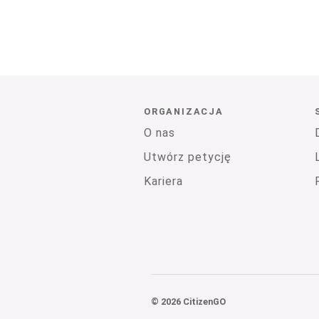
ORGANIZACJA
O nas
Utwórz petycję
Kariera
© 2026 CitizenGO