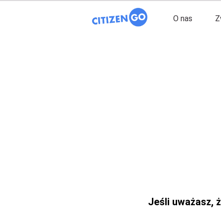
O nas
Z
Jeśli uważasz, ż