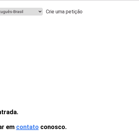
Crie uma petição
ntrada.
rar em
contato
conosco.