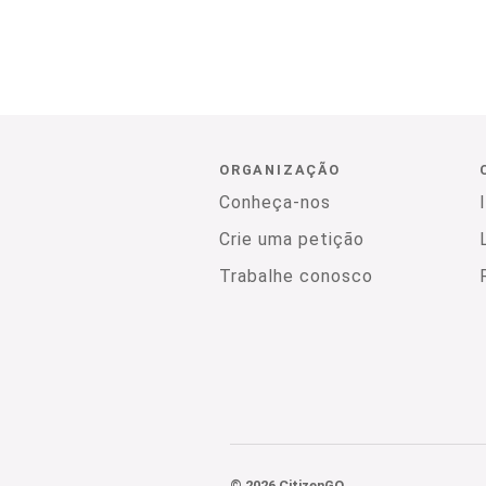
ORGANIZAÇÃO
Conheça-nos
Crie uma petição
Trabalhe conosco
© 2026 CitizenGO