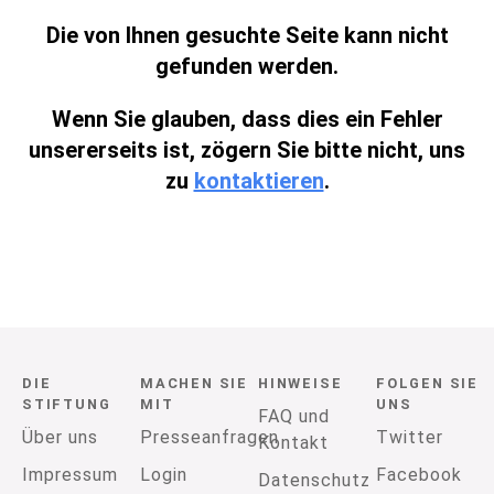
Die von Ihnen gesuchte Seite kann nicht
gefunden werden.
Wenn Sie glauben, dass dies ein Fehler
unsererseits ist, zögern Sie bitte nicht, uns
zu
kontaktieren
.
DIE
MACHEN SIE
HINWEISE
FOLGEN SIE
STIFTUNG
MIT
UNS
FAQ und
Über uns
Presseanfragen
Twitter
Kontakt
Impressum
Login
Facebook
Datenschutz