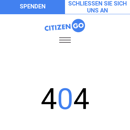
SCHLIESSEN SIE SICH
SPENDEN
UNS AN
4
0
4