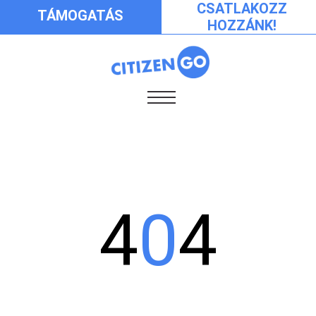
CSATLAKOZZ
TÁMOGATÁS
HOZZÁNK!
4
0
4