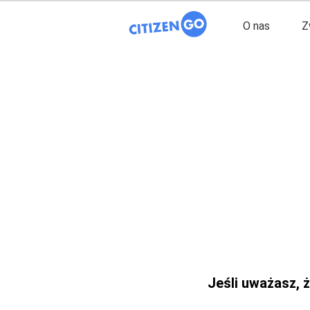
O nas
Z
Jeśli uważasz, ż