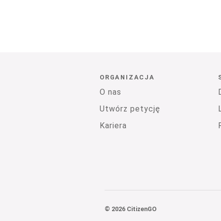
ORGANIZACJA
O nas
Utwórz petycję
Kariera
© 2026 CitizenGO