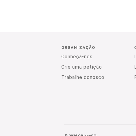
ORGANIZAÇÃO
Conheça-nos
Crie uma petição
Trabalhe conosco
© 2026 CitizenGO