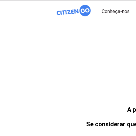
Conheça-nos
A p
Se considerar que